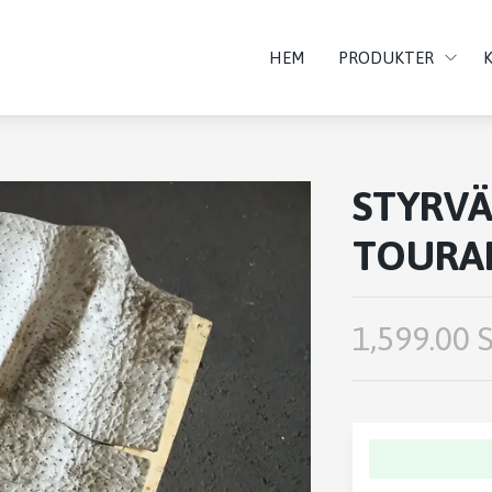
HEM
PRODUKTER
STYRVÄ
TOURA
1,599.00 