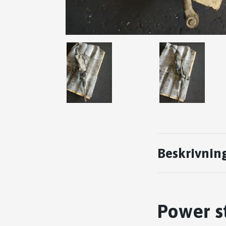
Beskrivnin
Power s