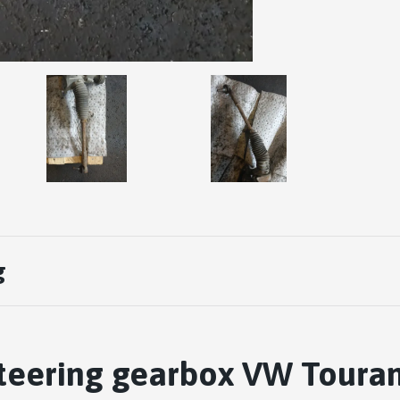
g
teering gearbox VW Touran