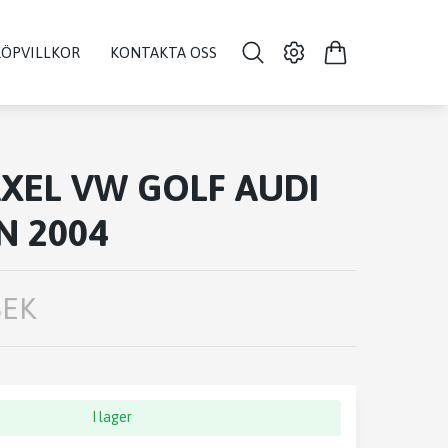
KÖPVILLKOR
KONTAKTA OSS
XEL VW GOLF AUDI
N 2004
SEK
I lager