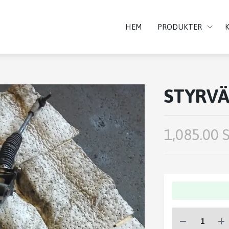
HEM
PRODUKTER
STYRVÄ
1,085.00 