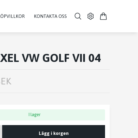
KÖPVILLKOR
KONTAKTA OSS
XEL VW GOLF VII 04
SEK
I lager
Lägg i korgen