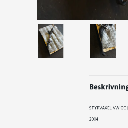
Beskrivnin
STYRVÄXEL VW GO
2004