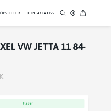
KÖPVILLKOR
KONTAKTA OSS
XEL VW JETTA 11 84-
K
I lager