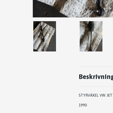
Beskrivnin
STYRVÄXEL VW JET
1990