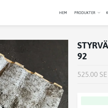
HEM
PRODUKTER
STYRVÄ
92
525.00 SE