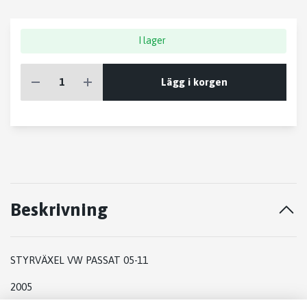
I lager
Lägg i korgen
Beskrivning
STYRVÄXEL VW PASSAT 05-11
2005