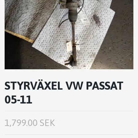
STYRVÄXEL VW PASSAT
05-11
1,799.00 SEK