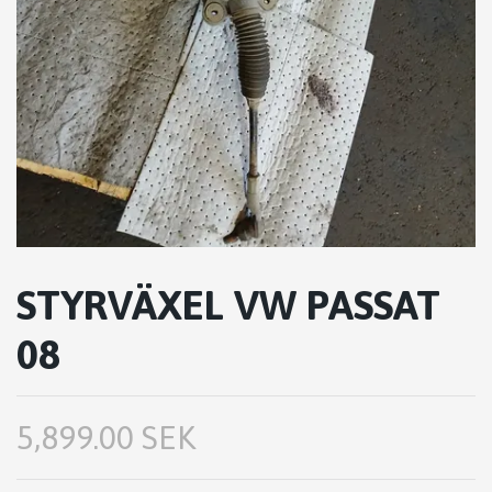
STYRVÄXEL VW PASSAT
08
5,899.00 SEK