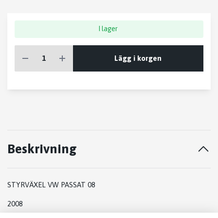
I lager
Lägg i korgen
Beskrivning
STYRVÄXEL VW PASSAT 08
2008