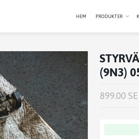
HEM
PRODUKTER
STYRVÄ
(9N3) 0
899.00 SE