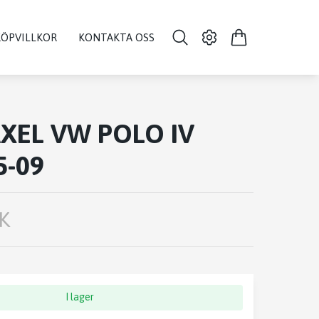
KÖPVILLKOR
KONTAKTA OSS
XEL VW POLO IV
5-09
K
I lager