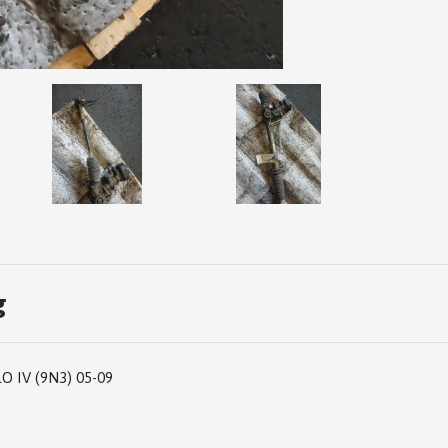
g
 IV (9N3) 05-09