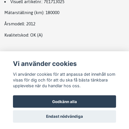
Visuell artikelnr.:
7E1713025
Mätarställning (km)
: 180000
Årsmodell:
2012
Kvalitetskod
:
OK
(A)
Plats
Vi använder cookies
Abs
Vi använder cookies för att anpassa det innehåll som
visas för dig och för att du ska få bästa tänkbara
upplevelse när du handlar hos oss.
Godkänn alla
Endast nödvändiga