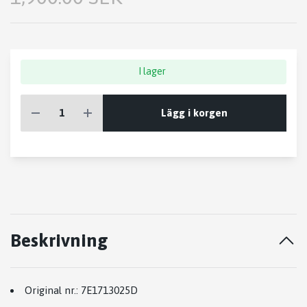
I lager
Lägg i korgen
Beskrivning
Original nr.:
7E1713025D