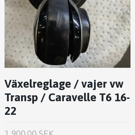
Växelreglage / vajer vw
Transp / Caravelle T6 16-
22
1,900.00 SEK