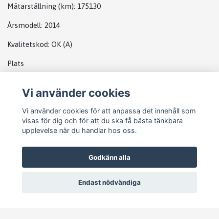
Mätarställning (km)
: 175130
Årsmodell:
2014
Kvalitetskod
:
OK
(A)
Plats
Ac KOMPRESSOR
Vi använder cookies
MB
Vi använder cookies för att anpassa det innehåll som
visas för dig och för att du ska få bästa tänkbara
upplevelse när du handlar hos oss.
Godkänn alla
Endast nödvändiga