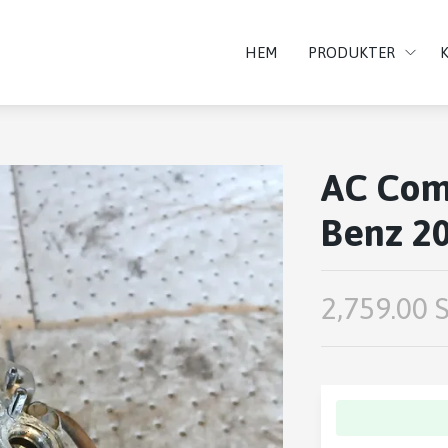
HEM
PRODUKTER
AC Com
Benz 2
2,759.00 