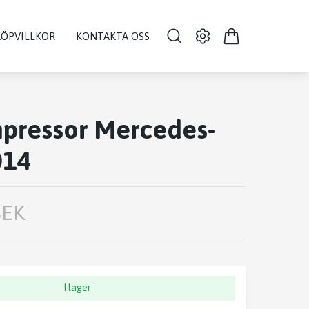
KÖPVILLKOR
KONTAKTA OSS
pressor Mercedes-
014
SEK
I lager