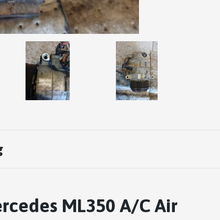
g
rcedes ML350 A/C Air