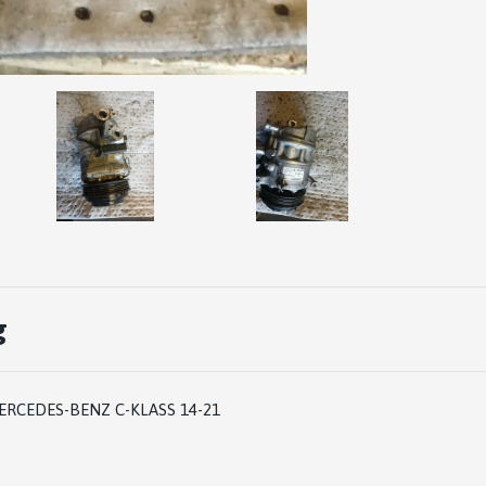
g
RCEDES-BENZ C-KLASS 14-21