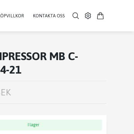
KÖPVILLKOR
KONTAKTA OSS
PRESSOR MB C-
4-21
SEK
I lager