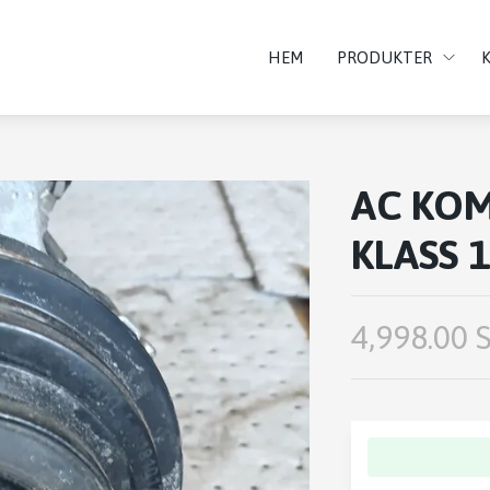
HEM
PRODUKTER
AC KOM
KLASS 1
4,998.00 