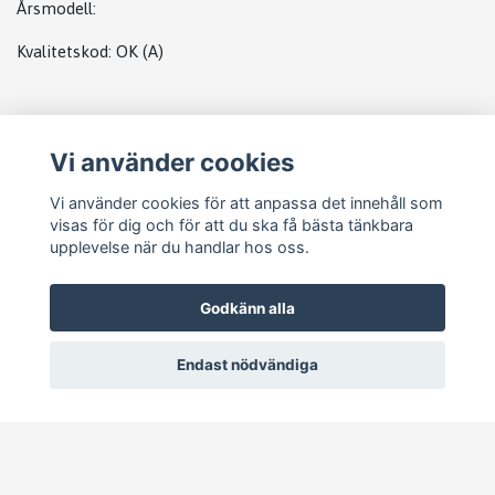
Årsmodell:
Kvalitetskod
:
OK
(A)
PLATS
Vi använder cookies
STARTMOTOR GENERATOR RANG ROVER
Vi använder cookies för att anpassa det innehåll som
visas för dig och för att du ska få bästa tänkbara
upplevelse när du handlar hos oss.
Godkänn alla
Endast nödvändiga