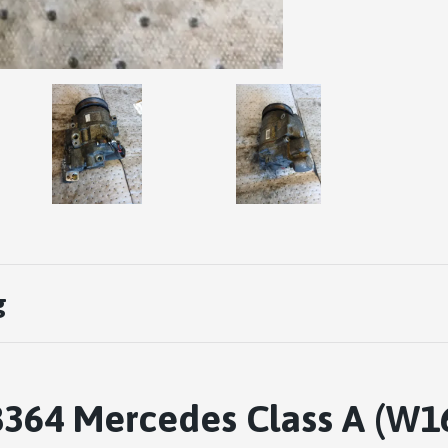
g
364 Mercedes Class A (W16