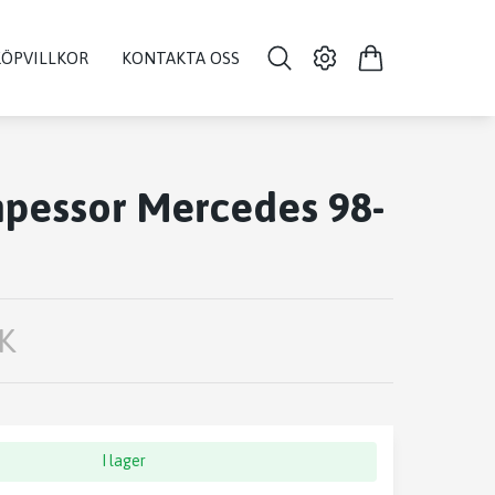
KÖPVILLKOR
KONTAKTA OSS
pessor Mercedes 98-
K
I lager