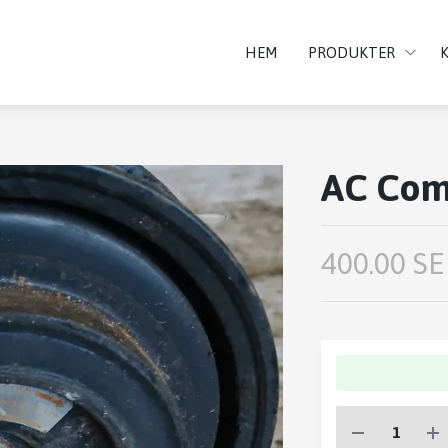
HEM
PRODUKTER
AC Com
400.00 SE