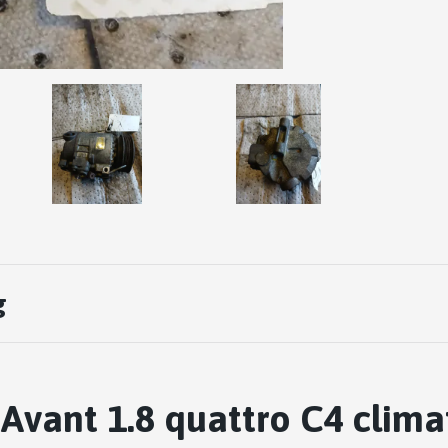
g
 Avant 1.8 quattro C4 clima