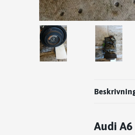
Beskrivnin
Audi A6