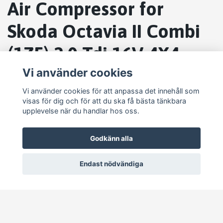
Air Compressor for
Skoda Octavia II Combi
(1Z5) 2.0 Tdi 16V 4X4
5K0820803H⁷
Vi använder cookies
Vi använder cookies för att anpassa det innehåll som
visas för dig och för att du ska få bästa tänkbara
upplevelse när du handlar hos oss.
Godkänn alla
Endast nödvändiga