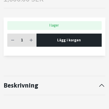
I lager
Lägg i korgen
Beskrivning