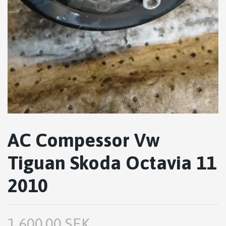
AC Compessor Vw
Tiguan Skoda Octavia 11
2010
1,600.00 SEK