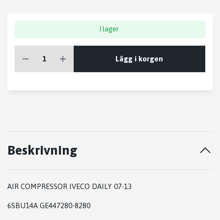
I lager
Lägg i korgen
Beskrivning
AIR COMPRESSOR IVECO DAILY 07-13
6SBU14A GE447280-8280