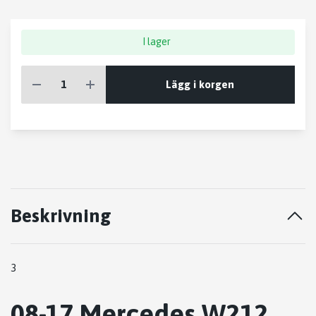
I lager
Lägg i korgen
Beskrivning
3
08-17 Mercedes W212