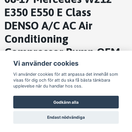
E350 E550 E Class
DENSO A/C AC Air
Conditioning
Compressor Pump OEM
A002 230 3111
Vi använder cookies
Vi använder cookies för att anpassa det innehåll som
visas för dig och för att du ska få bästa tänkbara
upplevelse när du handlar hos oss.
Godkänn alla
Endast nödvändiga