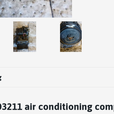
g
3211 air conditioning com