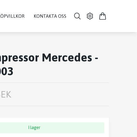
KÖPVILLKOR
KONTAKTA OSS
pressor Mercedes -
003
SEK
I lager