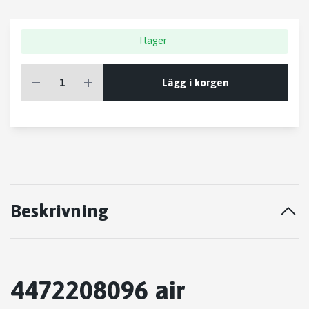
I lager
Lägg i korgen
Beskrivning
4472208096 air