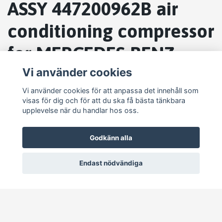
ASSY 447200962B air
conditioning compressor
for MERCEDES-BENZ
SPRINTER 5-T
Vi använder cookies
Vi använder cookies för att anpassa det innehåll som
visas för dig och för att du ska få bästa tänkbara
upplevelse när du handlar hos oss.
Godkänn alla
Endast nödvändiga