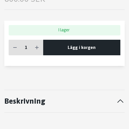
I lager
Lägg i korgen
Beskrivning