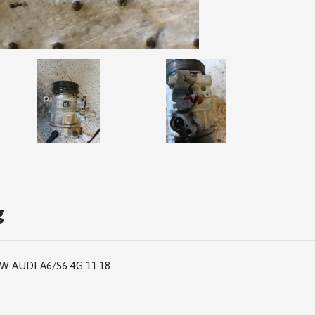
g
 AUDI A6/S6 4G 11-18