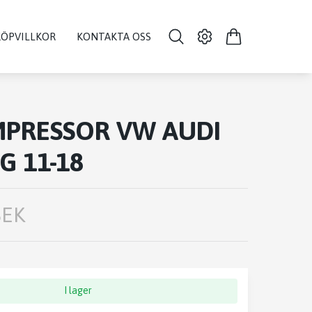
KÖPVILLKOR
KONTAKTA OSS
PRESSOR VW AUDI
G 11-18
SEK
I lager