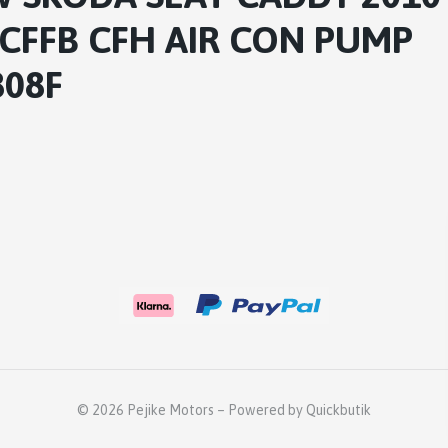
 CFFB CFH AIR CON PUMP
808F
© 2026 Pejike Motors
–
Powered by Quickbutik