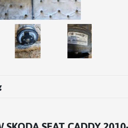
g
W SKODA SEAT CADDY 2010