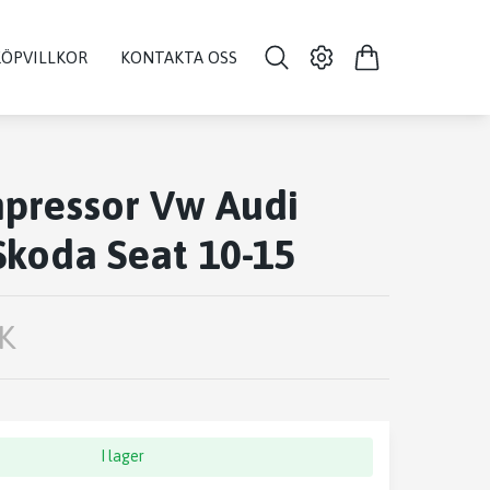
KÖPVILLKOR
KONTAKTA OSS
pressor Vw Audi
koda Seat 10-15
K
I lager