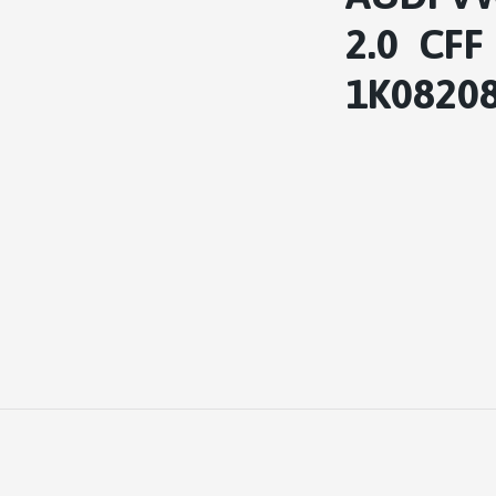
2.0 CFF
1K0820