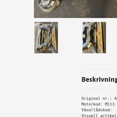
Beskrivnin
Original nr.: A
Motorkod: M113.

Växellådskod: 

Visuell artikel