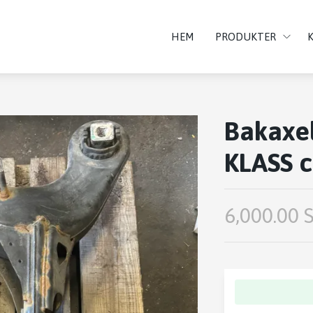
HEM
PRODUKTER
Bakaxel
KLASS 
6,000.00 