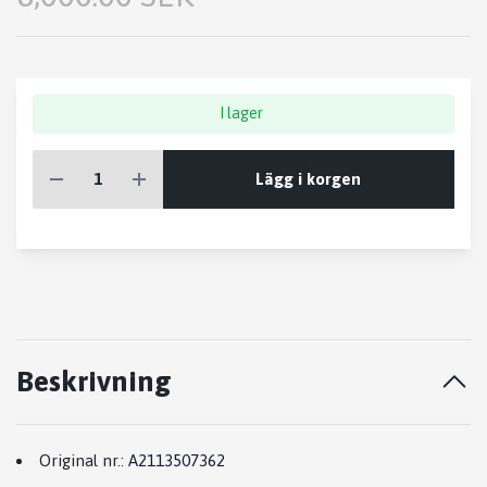
I lager
Lägg i korgen
Beskrivning
Original nr.:
A2113507362