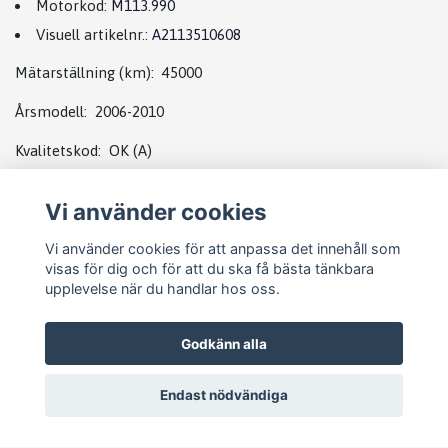
Motorkod:
M113.990
Visuell artikelnr.:
A2113510608
Mätarställning (km): 45000
Årsmodell: 2006-2010
Kvalitetskod: OK (A)
Vi använder cookies
cls pallet
Vi använder cookies för att anpassa det innehåll som
visas för dig och för att du ska få bästa tänkbara
upplevelse när du handlar hos oss.
Godkänn alla
Endast nödvändiga