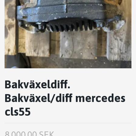
Bakväxeldiff.
Bakväxel/diff mercedes
cls55
8,000.00 SEK