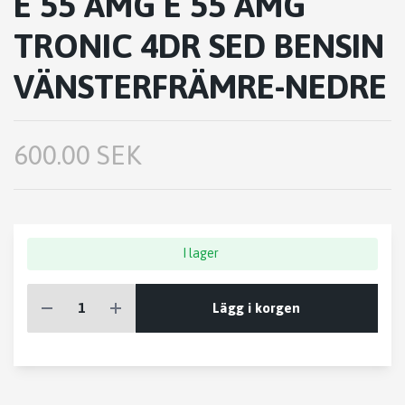
E 55 AMG E 55 AMG
TRONIC 4DR SED BENSIN
VÄNSTERFRÄMRE-NEDRE
600.00 SEK
I lager
Lägg i korgen