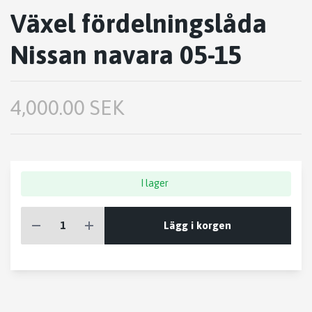
Växel fördelningslåda
Nissan navara 05-15
4,000.00 SEK
I lager
Lägg i korgen