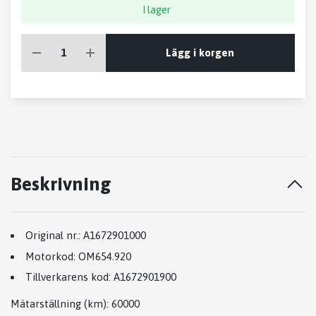
I lager
Lägg i korgen
Beskrivning
Original nr.:
A1672901000
Motorkod:
OM654.920
Tillverkarens kod:
A1672901900
Mätarställning (km)
: 60000