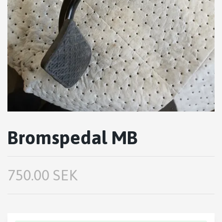
Bromspedal MB
750.00 SEK