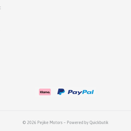
):
)
© 2026 Pejike Motors
–
Powered by Quickbutik