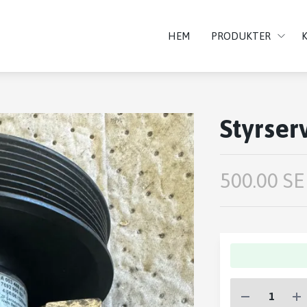
HEM
PRODUKTER
Styrse
500.00 SE