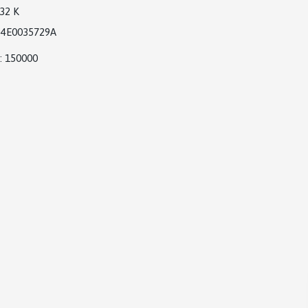
32 K
4E0035729A
: 150000