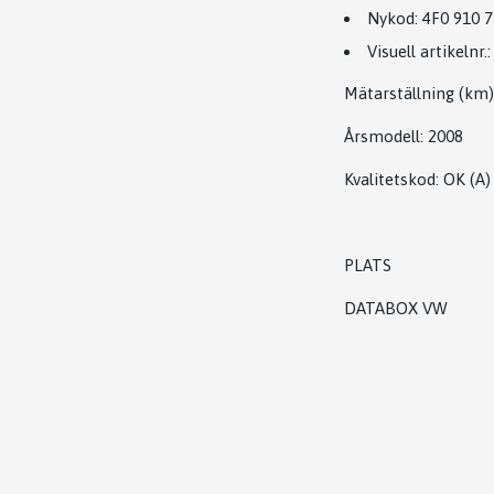
Nykod:
4F0 910 7
Visuell artikelnr.:
Mätarställning (km)
Årsmodell:
2008
Kvalitetskod
:
OK
(A)
PLATS
DATABOX VW