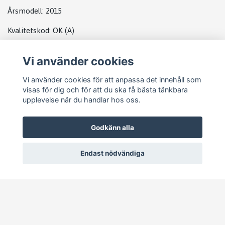
Årsmodell:
2015
Kvalitetskod
:
OK
(A)
Vi använder cookies
DATABOX BMW
Vi använder cookies för att anpassa det innehåll som
visas för dig och för att du ska få bästa tänkbara
upplevelse när du handlar hos oss.
Godkänn alla
Endast nödvändiga
© 2026 Pejike Motors
–
Powered by Quickbutik