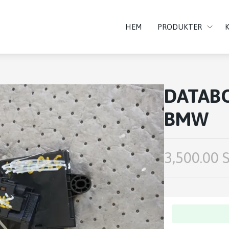
HEM
PRODUKTER
DATAB
BMW
3,500.00 