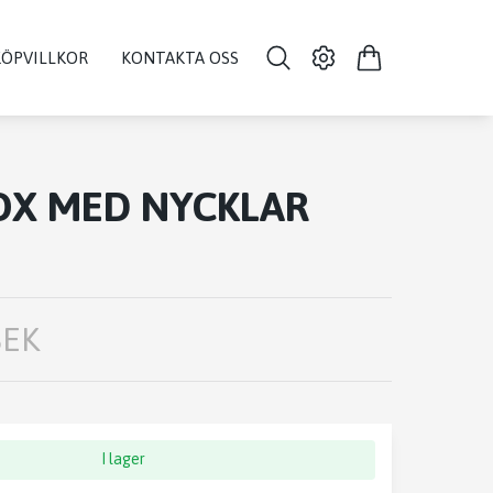
KÖPVILLKOR
KONTAKTA OSS
OX MED NYCKLAR
SEK
I lager