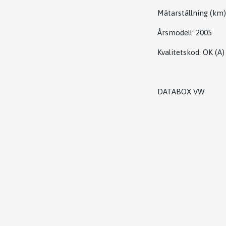
Mätarställning (km)
Årsmodell:
2005
Kvalitetskod
:
OK
(A)
DATABOX VW