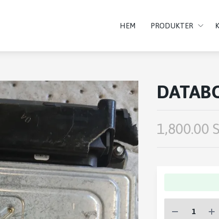
HEM
PRODUKTER
DATAB
1,800.00 