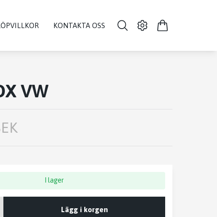
KÖPVILLKOR
KONTAKTA OSS
OX VW
SEK
I lager
Lägg i korgen