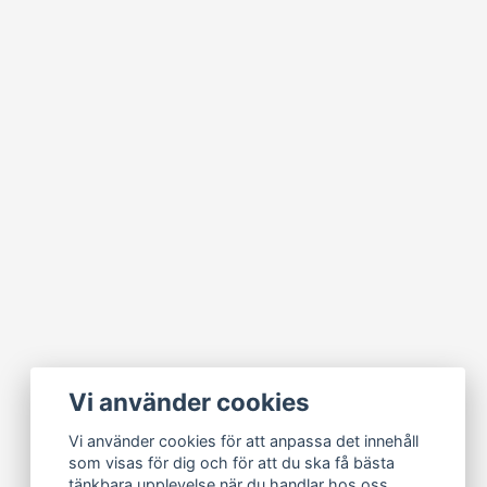
Vi använder cookies
Vi använder cookies för att anpassa det innehåll
som visas för dig och för att du ska få bästa
tänkbara upplevelse när du handlar hos oss.