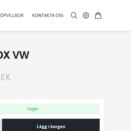
KÖPVILLKOR
KONTAKTA OSS
OX VW
SEK
I lager
Lägg i korgen