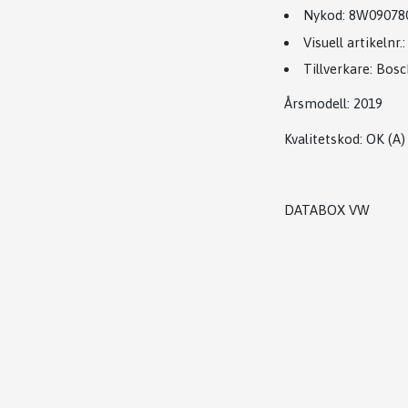
Nykod:
8W09078
Visuell artikelnr.
Tillverkare: Bos
Årsmodell: 2019
Kvalitetskod: OK (A)
DATABOX VW