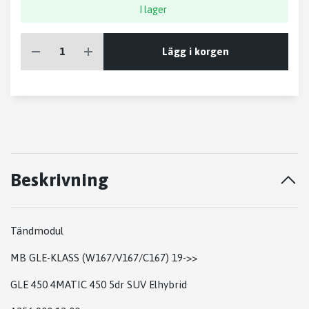
I lager
Lägg i korgen
Beskrivning
Tändmodul
MB GLE-KLASS (W167/V167/C167) 19->>
GLE 450 4MATIC 450 5dr SUV Elhybrid