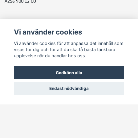
A256 900 12 00
Vi använder cookies
DATABOX MB
Vi använder cookies för att anpassa det innehåll som
visas för dig och för att du ska få bästa tänkbara
upplevelse när du handlar hos oss.
Godkänn alla
Endast nödvändiga
© 2026 Pejike Motors
–
Powered by Quickbutik