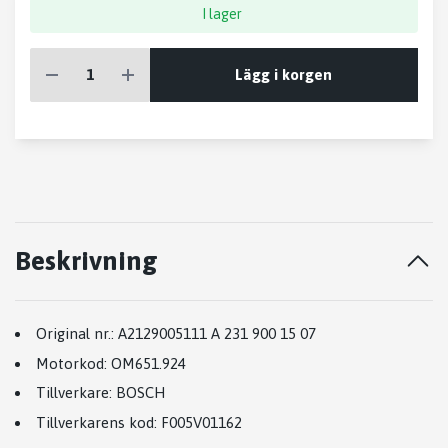
I lager
Lägg i korgen
Beskrivning
Original nr.:
A2129005111 A 231 900 15 07
Motorkod:
OM651.924
Tillverkare:
BOSCH
Tillverkarens kod
:
F005V01162