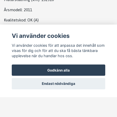
Årsmodell:
2011
Kvalitetskod
:
OK
(A)
Vi använder cookies
DATABOX VW
Vi använder cookies för att anpassa det innehåll som
visas för dig och för att du ska få bästa tänkbara
upplevelse när du handlar hos oss.
Godkänn alla
Endast nödvändiga
© 2026 Pejike Motors
–
Powered by Quickbutik