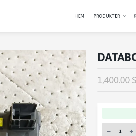
HEM
PRODUKTER
DATAB
1,400.00 