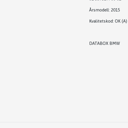
Årsmodell:
2015
Kvalitetskod
:
OK
(A)
DATABOX BMW