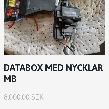
DATABOX MED NYCKLAR
MB
8,000.00 SEK