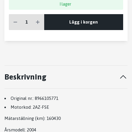
I lager
Lägg i korgen
Beskrivning
Original nr.:
8966105771
Motorkod:
2AZ-FSE
Mätarställning (km)
: 160430
Årsmodell:
2004