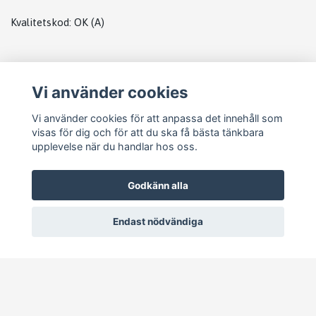
Kvalitetskod
:
OK
(A)
PLATS
Vi använder cookies
TOYOTA DATABOX
Vi använder cookies för att anpassa det innehåll som
visas för dig och för att du ska få bästa tänkbara
upplevelse när du handlar hos oss.
Godkänn alla
Endast nödvändiga
© 2026 Pejike Motors
–
Powered by Quickbutik