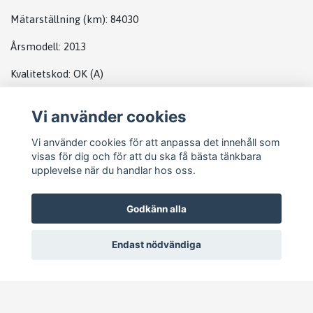
Mätarställning (km)
: 84030
Årsmodell:
2013
Kvalitetskod
:
OK
(A)
Vi använder cookies
DATABOX VW
Vi använder cookies för att anpassa det innehåll som
visas för dig och för att du ska få bästa tänkbara
upplevelse när du handlar hos oss.
Godkänn alla
Endast nödvändiga