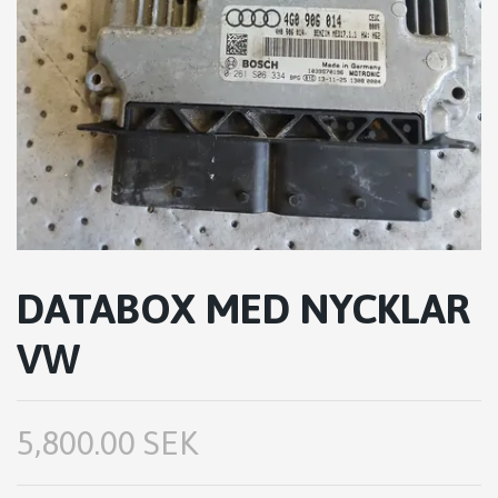
DATABOX MED NYCKLAR
VW
5,800.00 SEK