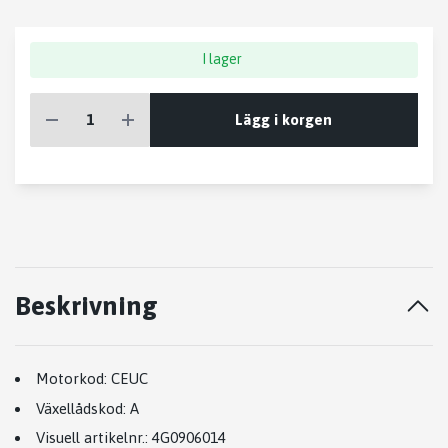
I lager
Lägg i korgen
Beskrivning
Motorkod:
CEUC
Växellådskod:
A
Visuell artikelnr.:
4G0906014