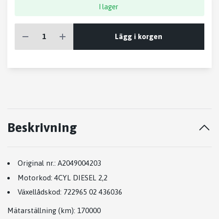
I lager
Lägg i korgen
Beskrivning
Original nr.:
A2049004203
Motorkod:
4CYL DIESEL 2,2
Växellådskod:
722965 02 436036
Mätarställning (km)
: 170000