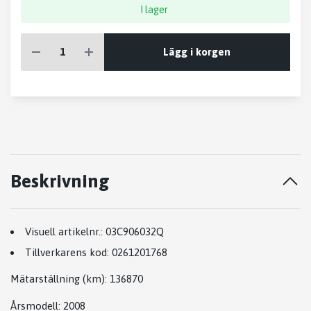
I lager
Lägg i korgen
Beskrivning
Visuell artikelnr.:
03C906032Q
Tillverkarens kod:
0261201768
Mätarställning (km)
: 136870
Årsmodell:
2008