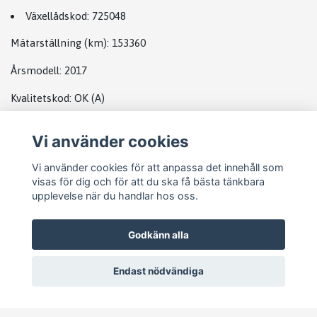
Växellådskod
:
725048
Mätarställning (km):
153360
Årsmodell
: 2017
Kvalitetskod:
OK
(A)
Vi använder cookies
DATABOX MB
Vi använder cookies för att anpassa det innehåll som
visas för dig och för att du ska få bästa tänkbara
upplevelse när du handlar hos oss.
Godkänn alla
Endast nödvändiga