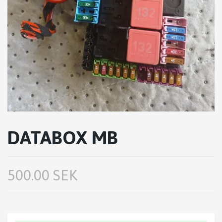
DATABOX MB
500.00 SEK