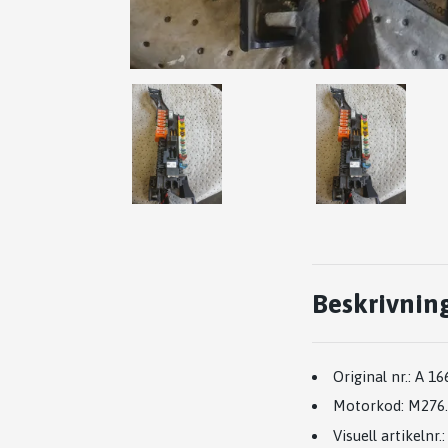
Beskrivnin
Original nr.:
A 16
Motorkod:
M276.
Visuell artikelnr.: