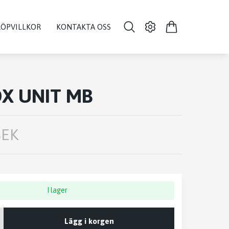
KÖPVILLKOR
KONTAKTA OSS
X UNIT MB
SEK
I lager
Lägg i korgen