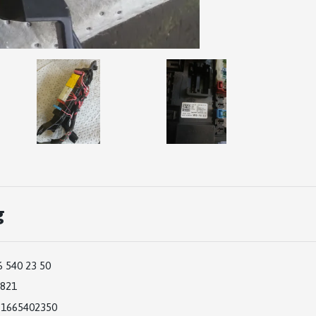
g
6 540 23 50
821
1665402350