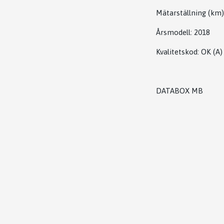
Mätarställning (km)
Årsmodell:
2018
Kvalitetskod
:
OK
(A)
DATABOX MB