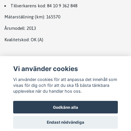
Tillverkarens kod:
84 10 9 362 848
Mätarställning (km)
: 165570
Årsmodell:
2013
Kvalitetskod
:
OK
(A)
Plats
Vi använder cookies
Group box bmw
Vi använder cookies för att anpassa det innehåll som
visas för dig och för att du ska få bästa tänkbara
upplevelse när du handlar hos oss.
Godkänn alla
Endast nödvändiga