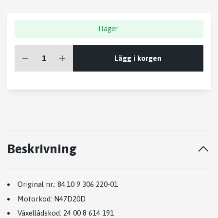
I lager
Lägg i korgen
Beskrivning
Original nr.:
84.10 9 306 220-01
Motorkod:
N47D20D
Växellådskod:
24 00 8 614 191