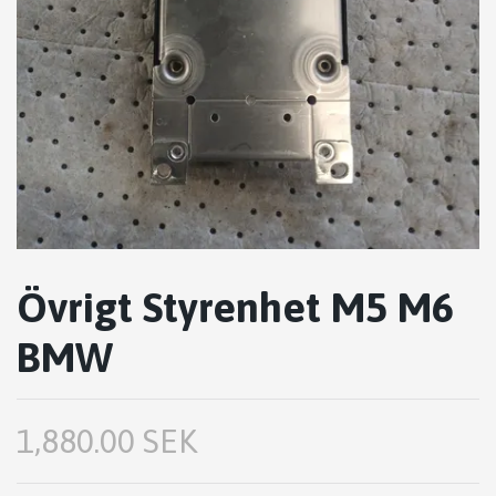
Övrigt Styrenhet M5 M6
BMW
1,880.00 SEK