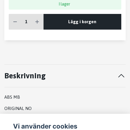
I lager
Lägg i korgen
Beskrivning
ABS MB
ORIGINAL NO
A005 431 97 12 Q2
Vi använder cookies