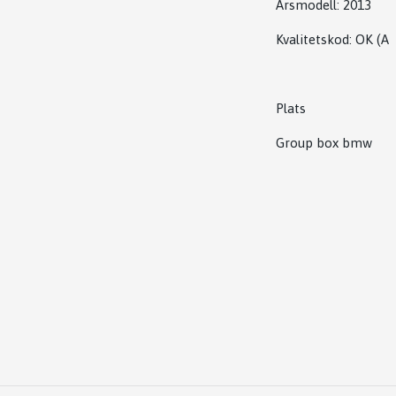
Årsmodell:
2013
Kvalitetskod
:
OK
(A
Plats
Group box bmw