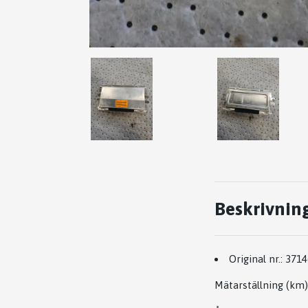
Beskrivnin
Original nr.:
3714
Mätarställning (km)