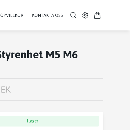
KÖPVILLKOR
KONTAKTA OSS
Styrenhet M5 M6
SEK
I lager