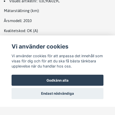
Visuell artikelnr.:
03L906019C
Mätarställning (km)
:
Årsmodell:
2010
Kvalitetskod
:
OK
(A)
Vi använder cookies
DATABOX VW
Vi använder cookies för att anpassa det innehåll som
visas för dig och för att du ska få bästa tänkbara
upplevelse när du handlar hos oss.
Godkänn alla
Endast nödvändiga