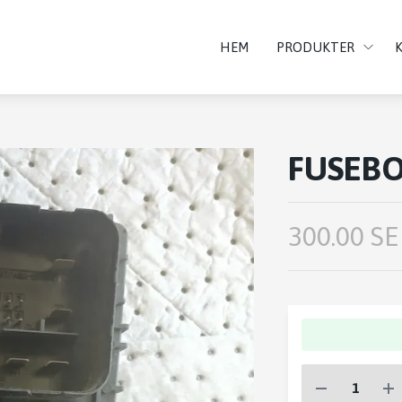
HEM
PRODUKTER
FUSEBO
300.00 SE