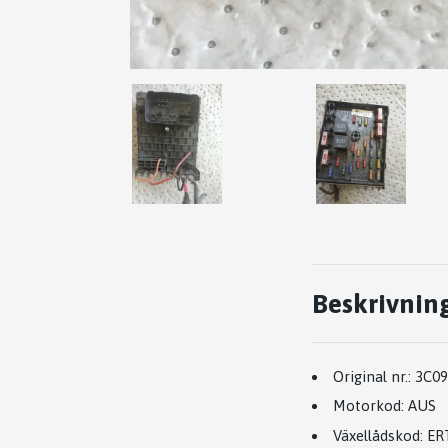
Beskrivnin
Original nr.:
3C09
Motorkod:
AUS
Växellådskod:
ER