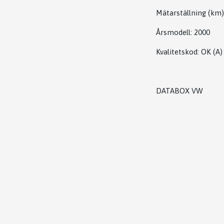
Mätarställning (km)
Årsmodell:
2000
Kvalitetskod
:
OK
(A)
DATABOX VW