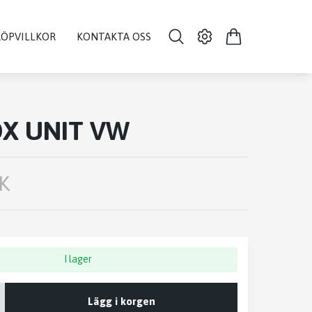
KÖPVILLKOR
KONTAKTA OSS
X UNIT VW
K
I lager
Lägg i korgen