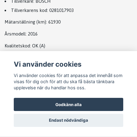
Tillverkare:
BOSCH
Tillverkarens kod
:
0281017903
Mätarställning (km):
61930
Årsmodell
: 2016
Kvalitetskod:
OK
(A)
Vi använder cookies
DATABOX VW
Vi använder cookies för att anpassa det innehåll som
visas för dig och för att du ska få bästa tänkbara
upplevelse när du handlar hos oss.
Godkänn alla
Endast nödvändiga