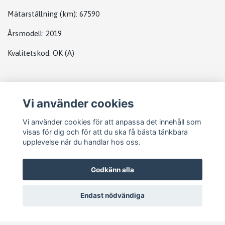
Mätarställning (km)
: 67590
Årsmodell:
2019
Kvalitetskod
:
OK
(A)
PLATS
Vi använder cookies
DATABOX MB
Vi använder cookies för att anpassa det innehåll som
visas för dig och för att du ska få bästa tänkbara
upplevelse när du handlar hos oss.
Godkänn alla
Endast nödvändiga